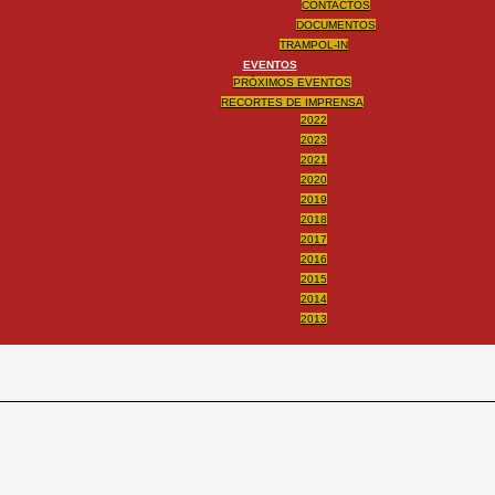
CONTACTOS
DOCUMENTOS
TRAMPOL-IN
EVENTOS
PRÓXIMOS EVENTOS
RECORTES DE IMPRENSA
2022
2023
2021
2020
2019
2018
2017
2016
2015
2014
2013