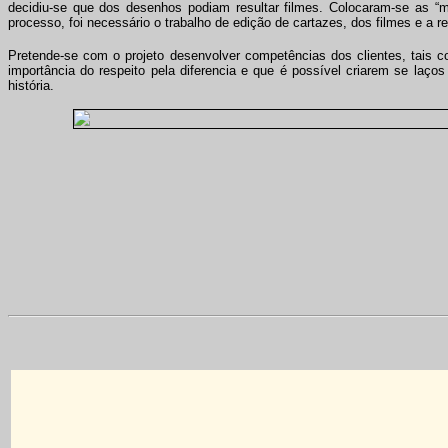
decidiu-se que dos desenhos podiam resultar filmes. Colocaram-se as “mã
processo, foi necessário o trabalho de edição de cartazes, dos filmes e a 
Pretende-se com o projeto desenvolver competências dos clientes, tais co
importância do respeito pela diferencia e que é possível criarem se laç
história.