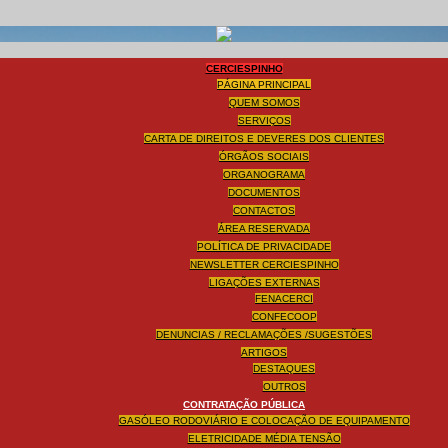
CERCIESPINHO
PÁGINA PRINCIPAL
QUEM SOMOS
SERVIÇOS
CARTA DE DIREITOS E DEVERES DOS CLIENTES
ÓRGÃOS SOCIAIS
ORGANOGRAMA
DOCUMENTOS
CONTACTOS
ÁREA RESERVADA
POLÍTICA DE PRIVACIDADE
NEWSLETTER CERCIESPINHO
LIGAÇÕES EXTERNAS
FENACERCI
CONFECOOP
DENUNCIAS / RECLAMAÇÕES /SUGESTÕES
ARTIGOS
DESTAQUES
OUTROS
CONTRATAÇÃO PÚBLICA
GASÓLEO RODOVIÁRIO E COLOCAÇÃO DE EQUIPAMENTO
ELETRICIDADE MÉDIA TENSÃO