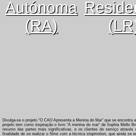
Autónoma
Reside
(RA)
(LR
Divulga-se o projeto “O CAO Apresenta a Menina do Mar” que se encontra a
projeto tem como inspiração o livro “A menina do mar” de Sophia Mello Bre
resumo das partes mais significativas, e os clientes do serviço atravé
finalidade de se realizar o filme com a técnica stopmotion, que ainda se