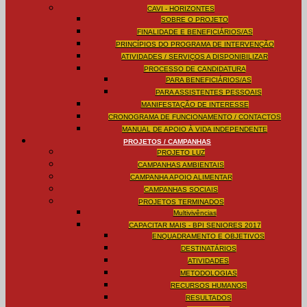
CAVI - HORIZONTES
SOBRE O PROJETO
FINALIDADE E BENEFICIÁRIOS/AS
PRINCÍPIOS DO PROGRAMA DE INTERVENÇÃO
ATIVIDADES / SERVIÇOS A DISPONIBILIZAR
PROCESSO DE CANDIDATURA
PARA BENEFICIÁRIOS/AS
PARA ASSISTENTES PESSOAIS
MANIFESTAÇÃO DE INTERESSE
CRONOGRAMA DE FUNCIONAMENTO / CONTACTOS
MANUAL DE APOIO À VIDA INDEPENDENTE
PROJETOS / CAMPANHAS
PROJETO LUZ
CAMPANHAS AMBIENTAIS
CAMPANHA APOIO ALIMENTAR
CAMPANHAS SOCIAIS
PROJETOS TERMINADOS
Multivivências
CAPACITAR MAIS - BPI SENIORES 2017
ENQUADRAMENTO E OBJETIVOS
DESTINATÁRIOS
ATIVIDADES
METODOLOGIAS
RECURSOS HUMANOS
RESULTADOS