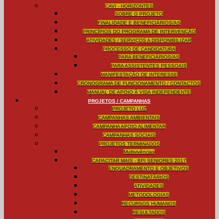
CAVI - HORIZONTES
SOBRE O PROJETO
FINALIDADE E BENEFICIÁRIOS/AS
PRINCÍPIOS DO PROGRAMA DE INTERVENÇÃO
ATIVIDADES / SERVIÇOS A DISPONIBILIZAR
PROCESSO DE CANDIDATURA
PARA BENEFICIÁRIOS/AS
PARA ASSISTENTES PESSOAIS
MANIFESTAÇÃO DE INTERESSE
CRONOGRAMA DE FUNCIONAMENTO / CONTACTOS
MANUAL DE APOIO À VIDA INDEPENDENTE
PROJETOS / CAMPANHAS
PROJETO LUZ
CAMPANHAS AMBIENTAIS
CAMPANHA APOIO ALIMENTAR
CAMPANHAS SOCIAIS
PROJETOS TERMINADOS
Multivivências
CAPACITAR MAIS - BPI SENIORES 2017
ENQUADRAMENTO E OBJETIVOS
DESTINATÁRIOS
ATIVIDADES
METODOLOGIAS
RECURSOS HUMANOS
RESULTADOS