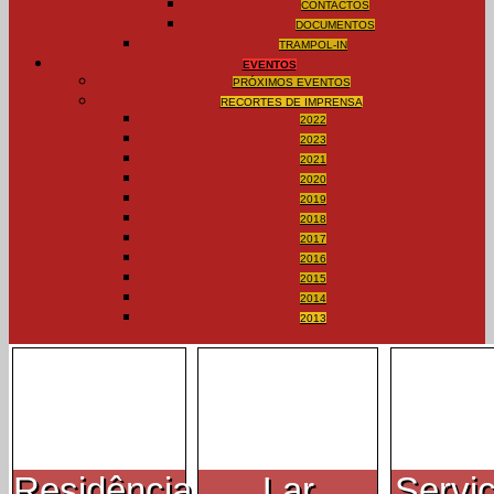
CONTACTOS
DOCUMENTOS
TRAMPOL-IN
EVENTOS
PRÓXIMOS EVENTOS
RECORTES DE IMPRENSA
2022
2023
2021
2020
2019
2018
2017
2016
2015
2014
2013
Residência
Lar
Servi