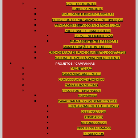
CAVI - HORIZONTES
SOBRE O PROJETO
FINALIDADE E BENEFICIÁRIOS/AS
PRINCÍPIOS DO PROGRAMA DE INTERVENÇÃO
ATIVIDADES / SERVIÇOS A DISPONIBILIZAR
PROCESSO DE CANDIDATURA
PARA BENEFICIÁRIOS/AS
PARA ASSISTENTES PESSOAIS
MANIFESTAÇÃO DE INTERESSE
CRONOGRAMA DE FUNCIONAMENTO / CONTACTOS
MANUAL DE APOIO À VIDA INDEPENDENTE
PROJETOS / CAMPANHAS
PROJETO LUZ
CAMPANHAS AMBIENTAIS
CAMPANHA APOIO ALIMENTAR
CAMPANHAS SOCIAIS
PROJETOS TERMINADOS
Multivivências
CAPACITAR MAIS - BPI SENIORES 2017
ENQUADRAMENTO E OBJETIVOS
DESTINATÁRIOS
ATIVIDADES
METODOLOGIAS
RECURSOS HUMANOS
RESULTADOS