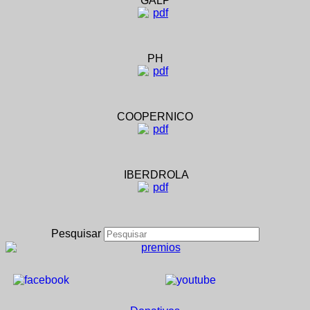
GALP
PH
COOPERNICO
IBERDROLA
Pesquisar