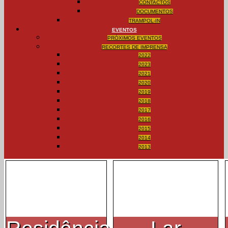
CONTACTOS
DOCUMENTOS
TRAMPOL-IN
EVENTOS
PRÓXIMOS EVENTOS
RECORTES DE IMPRENSA
2022
2023
2021
2020
2019
2018
2017
2016
2015
2014
2013