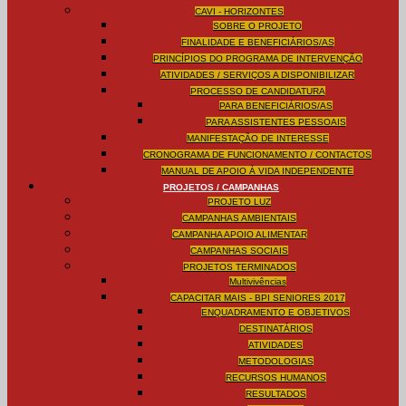
CAVI - HORIZONTES
SOBRE O PROJETO
FINALIDADE E BENEFICIÁRIOS/AS
PRINCÍPIOS DO PROGRAMA DE INTERVENÇÃO
ATIVIDADES / SERVIÇOS A DISPONIBILIZAR
PROCESSO DE CANDIDATURA
PARA BENEFICIÁRIOS/AS
PARA ASSISTENTES PESSOAIS
MANIFESTAÇÃO DE INTERESSE
CRONOGRAMA DE FUNCIONAMENTO / CONTACTOS
MANUAL DE APOIO À VIDA INDEPENDENTE
PROJETOS / CAMPANHAS
PROJETO LUZ
CAMPANHAS AMBIENTAIS
CAMPANHA APOIO ALIMENTAR
CAMPANHAS SOCIAIS
PROJETOS TERMINADOS
Multivivências
CAPACITAR MAIS - BPI SENIORES 2017
ENQUADRAMENTO E OBJETIVOS
DESTINATÁRIOS
ATIVIDADES
METODOLOGIAS
RECURSOS HUMANOS
RESULTADOS