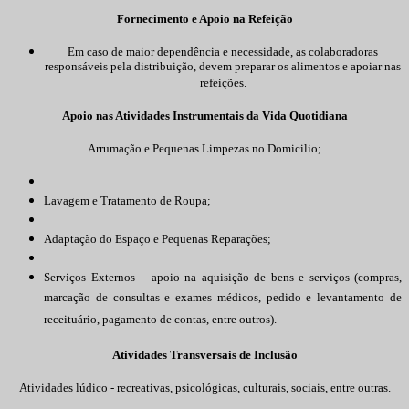
Fornecimento e Apoio na Refeição
Em caso de maior dependência e necessidade, as colaboradoras
responsáveis pela distribuição, devem preparar os alimentos e apoiar nas
refeições.
Apoio nas Atividades Instrumentais da Vida Quotidiana
Arrumação e Pequenas Limpezas no Domicilio;
Lavagem e Tratamento de Roupa;
Adaptação do Espaço e Pequenas Reparações;
Serviços Externos – apoio na aquisição de bens e serviços (compras,
marcação de consultas e exames médicos, pedido e levantamento de
receituário, pagamento de contas, entre outros).
Atividades Transversais de Inclusão
Atividades lúdico - recreativas, psicológicas, culturais, sociais, entre outras.