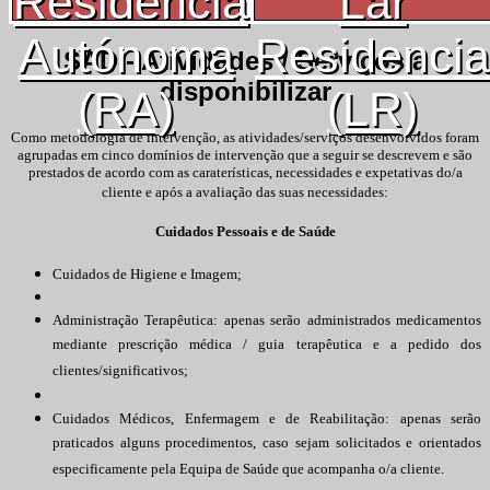
Residência
Lar
Autónoma
Residencia
SAD - Atividades / Serviços a
disponibilizar
(RA)
(LR)
Como metodologia de intervenção, as atividades/serviços desenvolvidos foram
agrupadas em cinco domínios de intervenção que a seguir se descrevem e são
prestados de acordo com as caraterísticas, necessidades e expetativas do/a
cliente e após a avaliação das suas necessidades:
Cuidados Pessoais e de Saúde
Cuidados de Higiene e Imagem;
Administração Terapêutica: apenas serão administrados medicamentos
mediante prescrição médica / guia terapêutica e a pedido dos
clientes/significativos;
Cuidados Médicos, Enfermagem e de Reabilitação: apenas serão
praticados alguns procedimentos, caso sejam solicitados e orientados
especificamente pela Equipa de Saúde que acompanha o/a cliente.