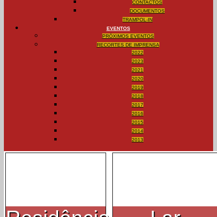
CONTACTOS
DOCUMENTOS
TRAMPOL-IN
EVENTOS
PRÓXIMOS EVENTOS
RECORTES DE IMPRENSA
2022
2023
2021
2020
2019
2018
2017
2016
2015
2014
2013