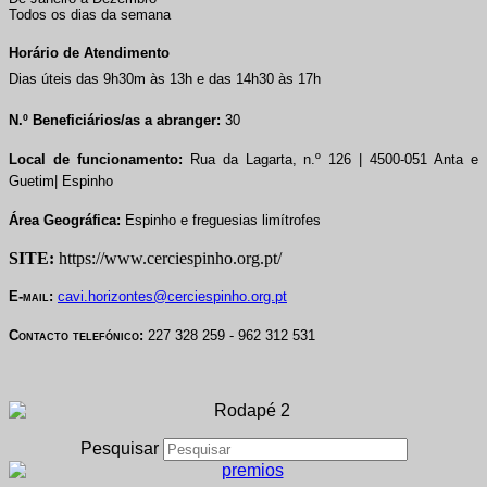
Todos os dias da semana
Horário de Atendimento
Dias úteis das 9h30m às 13h e das 14h30 às 17h
N.º Beneficiários/as a abranger:
30
Local de funcionamento:
Rua da Lagarta, n.º 126 | 4500-051 Anta e
Guetim| Espinho
Área Geográfica:
Espinho e freguesias limítrofes
SITE:
https://www.cerciespinho.org.pt/
E-mail:
cavi.horizontes@cerciespinho.org.pt
Contacto telefónico:
227 328 259 - 962 312 531
Pesquisar