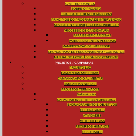
CAVI - HORIZONTES
SOBRE O PROJETO
FINALIDADE E BENEFICIÁRIOS/AS
PRINCÍPIOS DO PROGRAMA DE INTERVENÇÃO
ATIVIDADES / SERVIÇOS A DISPONIBILIZAR
PROCESSO DE CANDIDATURA
PARA BENEFICIÁRIOS/AS
PARA ASSISTENTES PESSOAIS
MANIFESTAÇÃO DE INTERESSE
CRONOGRAMA DE FUNCIONAMENTO / CONTACTOS
MANUAL DE APOIO À VIDA INDEPENDENTE
PROJETOS / CAMPANHAS
PROJETO LUZ
CAMPANHAS AMBIENTAIS
CAMPANHA APOIO ALIMENTAR
CAMPANHAS SOCIAIS
PROJETOS TERMINADOS
Multivivências
CAPACITAR MAIS - BPI SENIORES 2017
ENQUADRAMENTO E OBJETIVOS
DESTINATÁRIOS
ATIVIDADES
METODOLOGIAS
RECURSOS HUMANOS
RESULTADOS