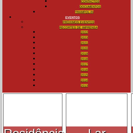
CONTACTOS
DOCUMENTOS
TRAMPOL-IN
EVENTOS
PRÓXIMOS EVENTOS
RECORTES DE IMPRENSA
2022
2023
2021
2020
2019
2018
2017
2016
2015
2014
2013