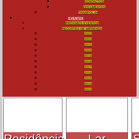
CONTACTOS
DOCUMENTOS
TRAMPOL-IN
EVENTOS
PRÓXIMOS EVENTOS
RECORTES DE IMPRENSA
2022
2023
2021
2020
2019
2018
2017
2016
2015
2014
2013
Residência
Lar