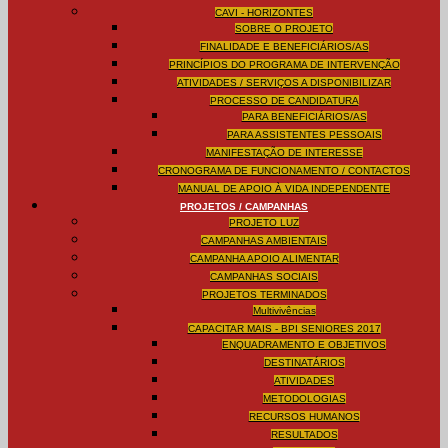
CAVI - HORIZONTES
SOBRE O PROJETO
FINALIDADE E BENEFICIÁRIOS/AS
PRINCÍPIOS DO PROGRAMA DE INTERVENÇÃO
ATIVIDADES / SERVIÇOS A DISPONIBILIZAR
PROCESSO DE CANDIDATURA
PARA BENEFICIÁRIOS/AS
PARA ASSISTENTES PESSOAIS
MANIFESTAÇÃO DE INTERESSE
CRONOGRAMA DE FUNCIONAMENTO / CONTACTOS
MANUAL DE APOIO À VIDA INDEPENDENTE
PROJETOS / CAMPANHAS
PROJETO LUZ
CAMPANHAS AMBIENTAIS
CAMPANHA APOIO ALIMENTAR
CAMPANHAS SOCIAIS
PROJETOS TERMINADOS
Multivivências
CAPACITAR MAIS - BPI SENIORES 2017
ENQUADRAMENTO E OBJETIVOS
DESTINATÁRIOS
ATIVIDADES
METODOLOGIAS
RECURSOS HUMANOS
RESULTADOS