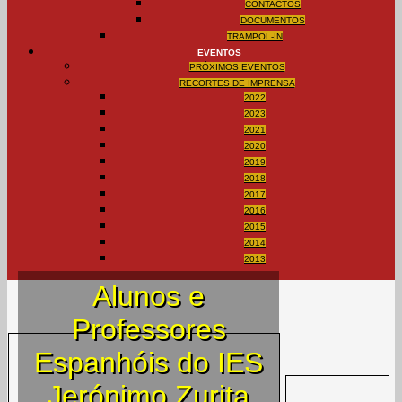
CONTACTOS
DOCUMENTOS
TRAMPOL-IN
EVENTOS
PRÓXIMOS EVENTOS
RECORTES DE IMPRENSA
2022
2023
2021
2020
2019
2018
2017
2016
2015
2014
2013
Alunos e
Professores
Espanhóis do IES
Jerónimo Zurita