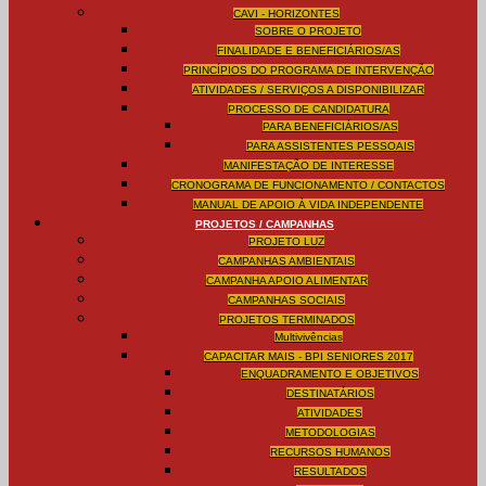
CAVI - HORIZONTES
SOBRE O PROJETO
FINALIDADE E BENEFICIÁRIOS/AS
PRINCÍPIOS DO PROGRAMA DE INTERVENÇÃO
ATIVIDADES / SERVIÇOS A DISPONIBILIZAR
PROCESSO DE CANDIDATURA
PARA BENEFICIÁRIOS/AS
PARA ASSISTENTES PESSOAIS
MANIFESTAÇÃO DE INTERESSE
CRONOGRAMA DE FUNCIONAMENTO / CONTACTOS
MANUAL DE APOIO À VIDA INDEPENDENTE
PROJETOS / CAMPANHAS
PROJETO LUZ
CAMPANHAS AMBIENTAIS
CAMPANHA APOIO ALIMENTAR
CAMPANHAS SOCIAIS
PROJETOS TERMINADOS
Multivivências
CAPACITAR MAIS - BPI SENIORES 2017
ENQUADRAMENTO E OBJETIVOS
DESTINATÁRIOS
ATIVIDADES
METODOLOGIAS
RECURSOS HUMANOS
RESULTADOS